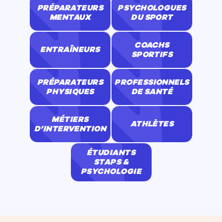
PRÉPARATEURS
PSYCHOLOGUES
MENTAUX
DU SPORT
COACHS
ENTRAÎNEURS
SPORTIFS
PRÉPARATEURS
PROFESSIONNELS
PHYSIQUES
DE SANTÉ
MÉTIERS
ATHLÈTES
D’INTERVENTION
ÉTUDIANTS
STAPS &
PSYCHOLOGIE