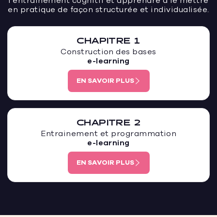
l’entraînement cognitif et apprendre à le mettre
en pratique de façon structurée et individualisée.
CHAPITRE 1
Construction des bases
e-learning
EN SAVOIR PLUS
CHAPITRE 2
Entrainement et programmation
e-learning
EN SAVOIR PLUS