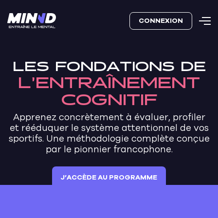
CONNEXION
LES FONDATIONS DE
L’ENTRAÎNEMENT
COGNITIF
Apprenez concrètement à évaluer, profiler
et rééduquer le système attentionnel de vos
sportifs. Une méthodologie complète conçue
par le pionnier francophone.
J’ACCÈDE AU PROGRAMME