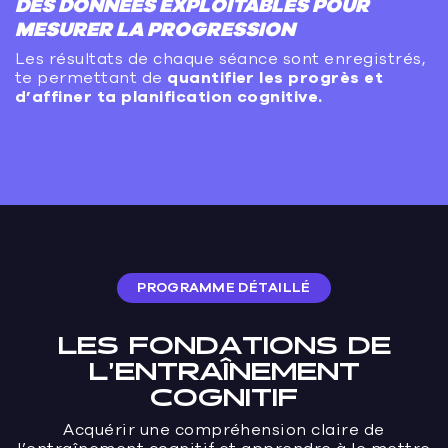
DES DONNÉES EXPLOITABLES POUR
MESURER LA PROGRESSION
Les résultats de chaque séance sont enregistrés,
te permettant de
quantifier les progrès et
d’affiner ta planification cognitive.
PROGRAMME DÉTAILLÉ
LES FONDATIONS DE
L’ENTRAÎNEMENT
COGNITIF
Acquérir une compréhension claire de