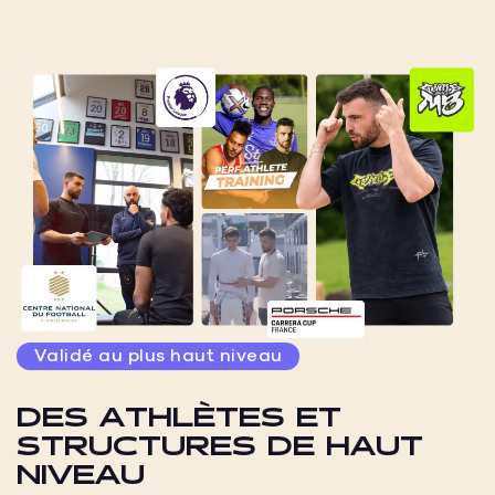
Validé au plus haut niveau
DES ATHLÈTES ET
STRUCTURES DE HAUT
NIVEAU